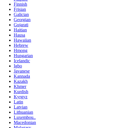
Finnish
Frisian
Galician
Georgian
Gujarati
Haitian
Hausa
Hawaiian
Hebrew
Hmong
Hungarian
Icelandic
Igbo
Javanese
Kannada
Kazakh
Khmer
Kurdish
Kyrgyz
Latin
Latvian
Lithuanian
Luxembou..
Macedonian
Malagasy