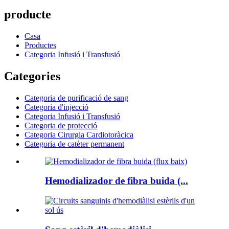
producte
Casa
Productes
Categoria Infusió i Transfusió
Categories
Categoria de purificació de sang
Categoria d'injecció
Categoria Infusió i Transfusió
Categoria de protecció
Categoria Cirurgia Cardiotoràcica
Categoria de catèter permanent
Hemodializador de fibra buida (...