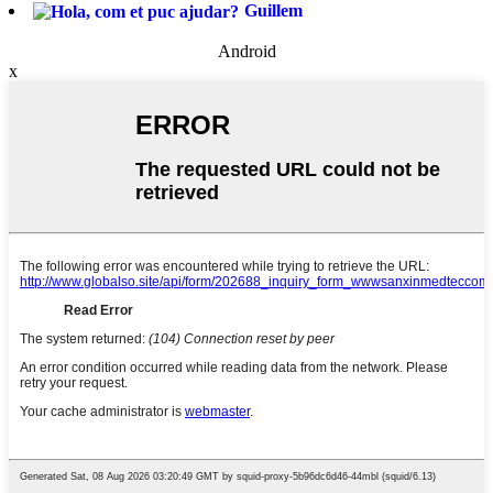
Guillem
Android
x