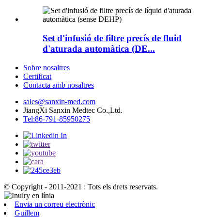
Set d'infusió de filtre precís de fluid
d'aturada automàtica (DE...
Sobre nosaltres
Certificat
Contacta amb nosaltres
sales@sanxin-med.com
JiangXi Sanxin Medtec Co.,Ltd.
Tel:86-791-85950275
© Copyright - 2011-2021 : Tots els drets reservats.
Envia un correu electrònic
Guillem