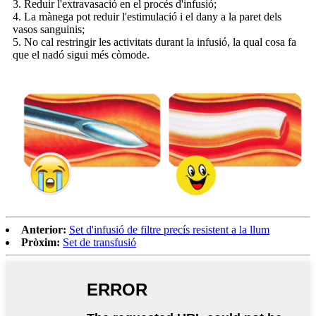
3. Reduir l'extravasació en el procés d'infusió;
4. La mànega pot reduir l'estimulació i el dany a la paret dels
vasos sanguinis;
5. No cal restringir les activitats durant la infusió, la qual cosa fa
que el nadó sigui més còmode.
Anterior:
Set d'infusió de filtre precís resistent a la llum
Pròxim:
Set de transfusió