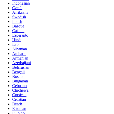
Indonesian
Czech
Afrikaans
Swedish
Polish
Basque
Catalan
Esperanto
Hindi
Lao
Albanian
Amharic
Armenian
Azerbaijani
Belarusian
Bengali
Bosnian
Bulgarian
Cebuano
Chichewa
Corsican
Croatian
Dutch
Estonian
Filipino