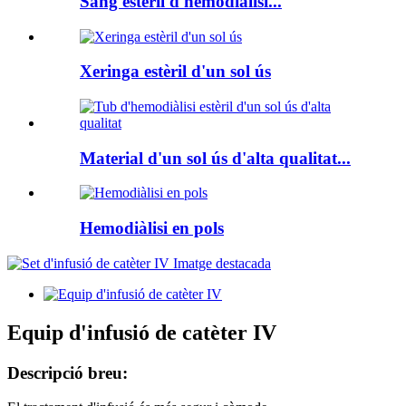
Sang estèril d'hemodiàlisi...
Xeringa estèril d'un sol ús
Material d'un sol ús d'alta qualitat...
Hemodiàlisi en pols
Equip d'infusió de catèter IV
Descripció breu: