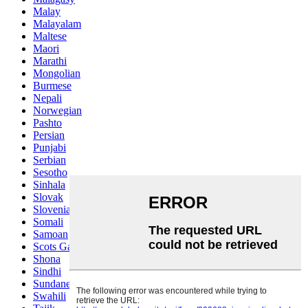
Malay
Malayalam
Maltese
Maori
Marathi
Mongolian
Burmese
Nepali
Norwegian
Pashto
Persian
Punjabi
Serbian
Sesotho
Sinhala
Slovak
Slovenian
Somali
Samoan
Scots Gaelic
Shona
Sindhi
Sundanese
Swahili