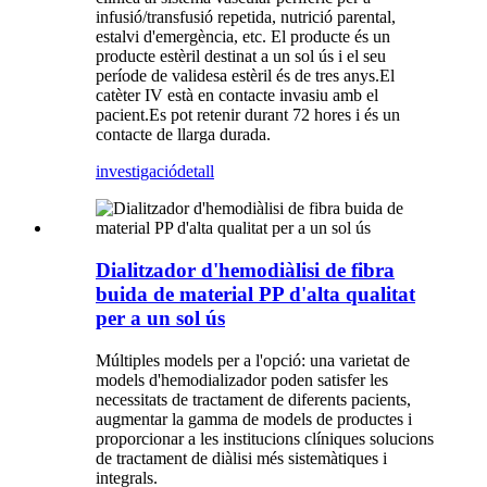
infusió/transfusió repetida, nutrició parental,
estalvi d'emergència, etc. El producte és un
producte estèril destinat a un sol ús i el seu
període de validesa estèril és de tres anys.El
catèter IV està en contacte invasiu amb el
pacient.Es pot retenir durant 72 hores i és un
contacte de llarga durada.
investigació
detall
Dialitzador d'hemodiàlisi de fibra
buida de material PP d'alta qualitat
per a un sol ús
Múltiples models per a l'opció: una varietat de
models d'hemodializador poden satisfer les
necessitats de tractament de diferents pacients,
augmentar la gamma de models de productes i
proporcionar a les institucions clíniques solucions
de tractament de diàlisi més sistemàtiques i
integrals.