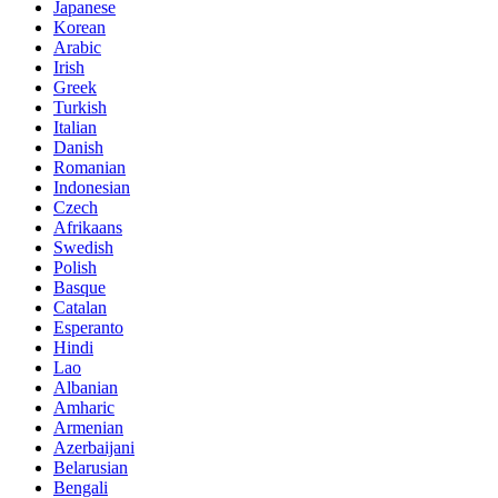
Japanese
Korean
Arabic
Irish
Greek
Turkish
Italian
Danish
Romanian
Indonesian
Czech
Afrikaans
Swedish
Polish
Basque
Catalan
Esperanto
Hindi
Lao
Albanian
Amharic
Armenian
Azerbaijani
Belarusian
Bengali