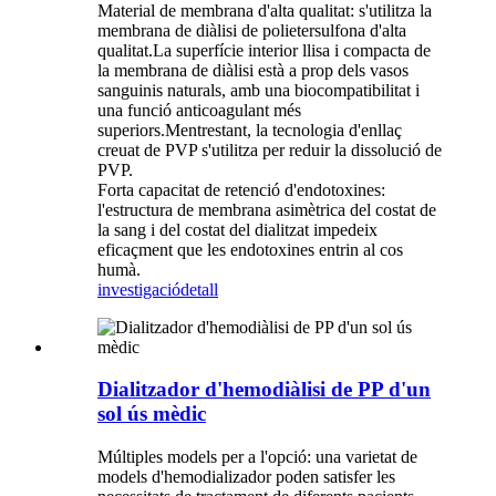
Material de membrana d'alta qualitat: s'utilitza la
membrana de diàlisi de polietersulfona d'alta
qualitat.La superfície interior llisa i compacta de
la membrana de diàlisi està a prop dels vasos
sanguinis naturals, amb una biocompatibilitat i
una funció anticoagulant més
superiors.Mentrestant, la tecnologia d'enllaç
creuat de PVP s'utilitza per reduir la dissolució de
PVP.
Forta capacitat de retenció d'endotoxines:
l'estructura de membrana asimètrica del costat de
la sang i del costat del dialitzat impedeix
eficaçment que les endotoxines entrin al cos
humà.
investigació
detall
Dialitzador d'hemodiàlisi de PP d'un
sol ús mèdic
Múltiples models per a l'opció: una varietat de
models d'hemodializador poden satisfer les