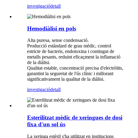
investigació
detall
Hemodiàlisi en pols
Alta puresa, sense condensació.
Producció estàndard de grau mèdic, control
estricte de bacteris, endotoxina i contingut de
metalls pesants, reduint eficaçment la inflamació
de la diàlisi.
Qualitat estable, concentració precisa d'electròlits,
garantint la seguretat de l'ús clínic i millorant
significativament la qualitat de la diàlisi.
investigació
detall
Esterilitzat mèdic de xeringues de dosi
fixa d'un sol ús
La xeringa estèril s'ha utilitzat en institucions