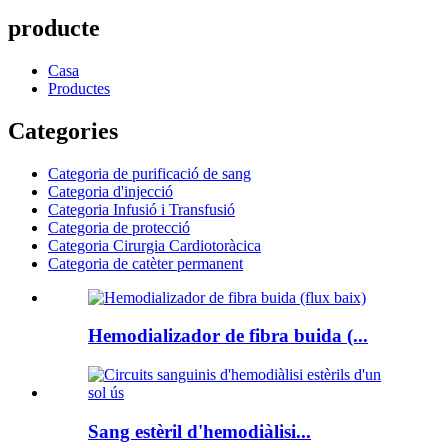
producte
Casa
Productes
Categories
Categoria de purificació de sang
Categoria d'injecció
Categoria Infusió i Transfusió
Categoria de protecció
Categoria Cirurgia Cardiotoràcica
Categoria de catèter permanent
Hemodializador de fibra buida (...
Sang estèril d'hemodiàlisi...