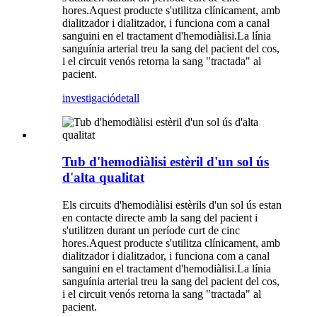
hores.Aquest producte s'utilitza clínicament, amb
dialitzador i dialitzador, i funciona com a canal
sanguini en el tractament d'hemodiàlisi.La línia
sanguínia arterial treu la sang del pacient del cos,
i el circuit venós retorna la sang "tractada" al
pacient.
investigació
detall
Tub d'hemodiàlisi estèril d'un sol ús
d'alta qualitat
Els circuits d'hemodiàlisi estèrils d'un sol ús estan
en contacte directe amb la sang del pacient i
s'utilitzen durant un període curt de cinc
hores.Aquest producte s'utilitza clínicament, amb
dialitzador i dialitzador, i funciona com a canal
sanguini en el tractament d'hemodiàlisi.La línia
sanguínia arterial treu la sang del pacient del cos,
i el circuit venós retorna la sang "tractada" al
pacient.