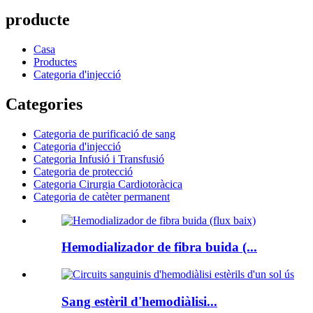
producte
Casa
Productes
Categoria d'injecció
Categories
Categoria de purificació de sang
Categoria d'injecció
Categoria Infusió i Transfusió
Categoria de protecció
Categoria Cirurgia Cardiotoràcica
Categoria de catèter permanent
Hemodializador de fibra buida (...
Sang estèril d'hemodiàlisi...