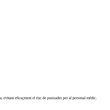
da, evitant eficaçment el risc de punxades per al personal mèdic.