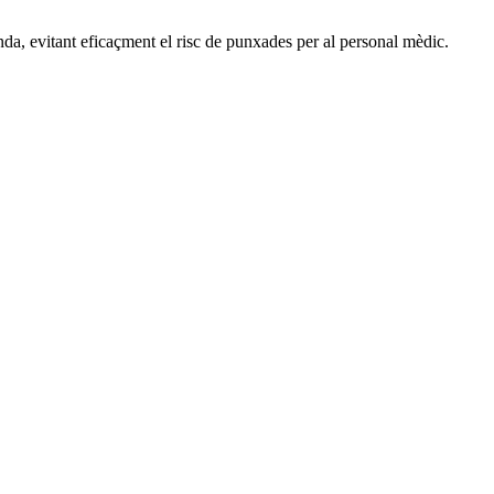
unda, evitant eficaçment el risc de punxades per al personal mèdic.