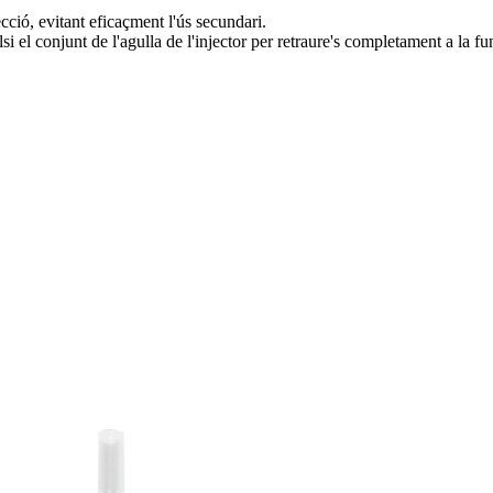
cció, evitant eficaçment l'ús secundari.
i el conjunt de l'agulla de l'injector per retraure's completament a la f