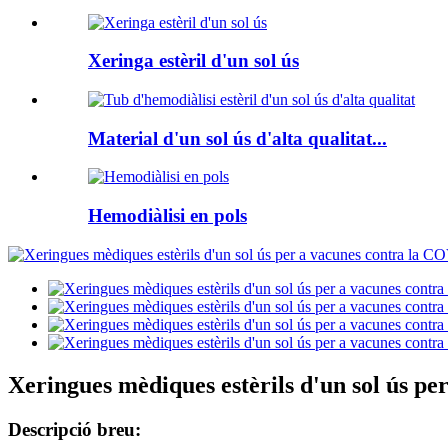
Xeringa estèril d'un sol ús
Material d'un sol ús d'alta qualitat...
Hemodiàlisi en pols
Xeringues mèdiques estèrils d'un sol ús p
Descripció breu: