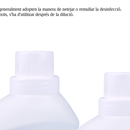
s, generalment adopten la manera de netejar o remullar la desinfecció.
xits, s'ha d'utilitzar després de la dilució.