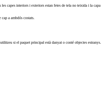
es capes interiors i exteriors estan fetes de tela no teixida i la capa
re cap a ambdós costats.
'utilitzeu si el paquet principal està danyat o conté objectes estranys.