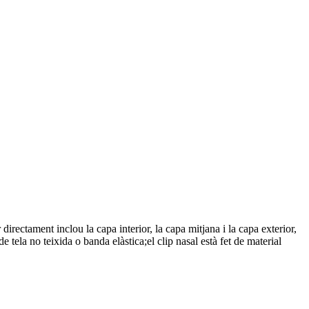
directament inclou la capa interior, la capa mitjana i la capa exterior,
 de tela no teixida o banda elàstica;el clip nasal està fet de material