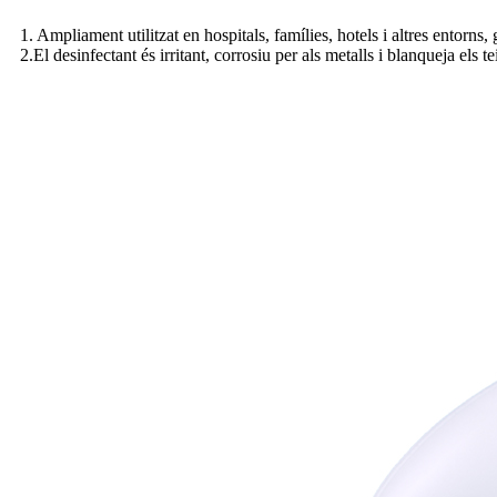
1. Ampliament utilitzat en hospitals, famílies, hotels i altres entorn
2.El desinfectant és irritant, corrosiu per als metalls i blanqueja els tei