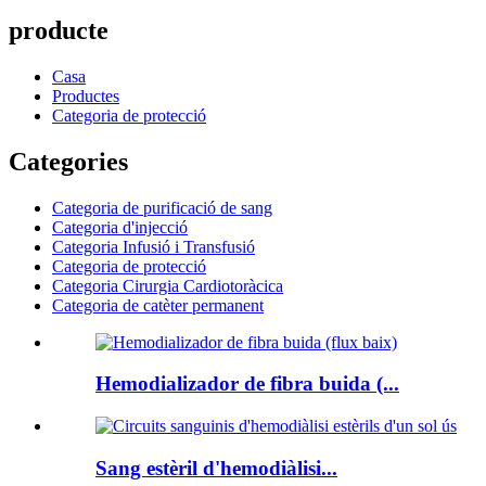
producte
Casa
Productes
Categoria de protecció
Categories
Categoria de purificació de sang
Categoria d'injecció
Categoria Infusió i Transfusió
Categoria de protecció
Categoria Cirurgia Cardiotoràcica
Categoria de catèter permanent
Hemodializador de fibra buida (...
Sang estèril d'hemodiàlisi...